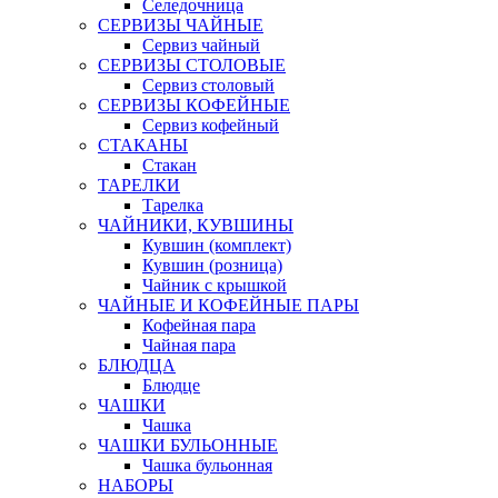
Селедочница
СЕРВИЗЫ ЧАЙНЫЕ
Сервиз чайный
СЕРВИЗЫ СТОЛОВЫЕ
Сервиз столовый
СЕРВИЗЫ КОФЕЙНЫЕ
Сервиз кофейный
СТАКАНЫ
Стакан
ТАРЕЛКИ
Тарелка
ЧАЙНИКИ, КУВШИНЫ
Кувшин (комплект)
Кувшин (розница)
Чайник с крышкой
ЧАЙНЫЕ И КОФЕЙНЫЕ ПАРЫ
Кофейная пара
Чайная пара
БЛЮДЦА
Блюдце
ЧАШКИ
Чашка
ЧАШКИ БУЛЬОННЫЕ
Чашка бульонная
НАБОРЫ