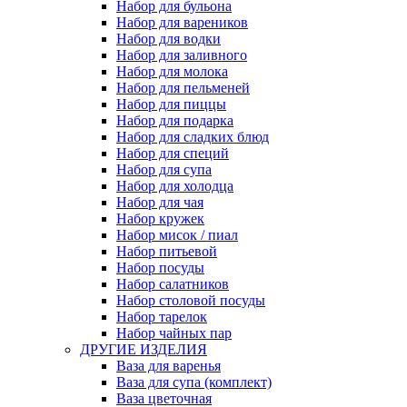
Набор для бульона
Набор для вареников
Набор для водки
Набор для заливного
Набор для молока
Набор для пельменей
Набор для пиццы
Набор для подарка
Набор для сладких блюд
Набор для специй
Набор для супа
Набор для холодца
Набор для чая
Набор кружек
Набор мисок / пиал
Набор питьевой
Набор посуды
Набор салатников
Набор столовой посуды
Набор тарелок
Набор чайных пар
ДРУГИЕ ИЗДЕЛИЯ
Ваза для варенья
Ваза для супа (комплект)
Ваза цветочная