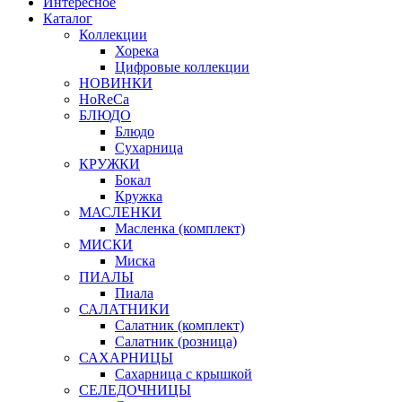
Интересное
Каталог
Коллекции
Хорека
Цифровые коллекции
НОВИНКИ
HoReCa
БЛЮДО
Блюдо
Сухарница
КРУЖКИ
Бокал
Кружка
МАСЛЕНКИ
Масленка (комплект)
МИСКИ
Миска
ПИАЛЫ
Пиала
САЛАТНИКИ
Салатник (комплект)
Салатник (розница)
САХАРНИЦЫ
Сахарница с крышкой
СЕЛЕДОЧНИЦЫ