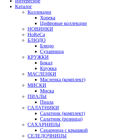
Интересное
Каталог
Коллекции
Хорека
Цифровые коллекции
НОВИНКИ
HoReCa
БЛЮДО
Блюдо
Сухарница
КРУЖКИ
Бокал
Кружка
МАСЛЕНКИ
Масленка (комплект)
МИСКИ
Миска
ПИАЛЫ
Пиала
САЛАТНИКИ
Салатник (комплект)
Салатник (розница)
САХАРНИЦЫ
Сахарница с крышкой
СЕЛЕДОЧНИЦЫ