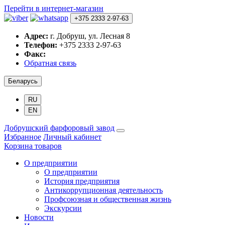
Перейти в интернет-магазин
+375 2333 2-97-63
Адрес:
г. Добруш, ул. Лесная 8
Телефон:
+375 2333 2-97-63
Факс:
Обратная связь
Беларусь
RU
EN
Добрушский фарфоровый завод
Избранное
Личный кабинет
Корзина товаров
О предприятии
О предприятии
История предприятия
Антикоррупционная деятельность
Профсоюзная и общественная жизнь
Экскурсии
Новости