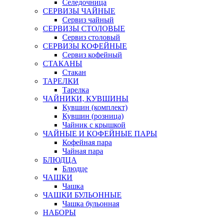
Селедочница
СЕРВИЗЫ ЧАЙНЫЕ
Сервиз чайный
СЕРВИЗЫ СТОЛОВЫЕ
Сервиз столовый
СЕРВИЗЫ КОФЕЙНЫЕ
Сервиз кофейный
СТАКАНЫ
Стакан
ТАРЕЛКИ
Тарелка
ЧАЙНИКИ, КУВШИНЫ
Кувшин (комплект)
Кувшин (розница)
Чайник с крышкой
ЧАЙНЫЕ И КОФЕЙНЫЕ ПАРЫ
Кофейная пара
Чайная пара
БЛЮДЦА
Блюдце
ЧАШКИ
Чашка
ЧАШКИ БУЛЬОННЫЕ
Чашка бульонная
НАБОРЫ