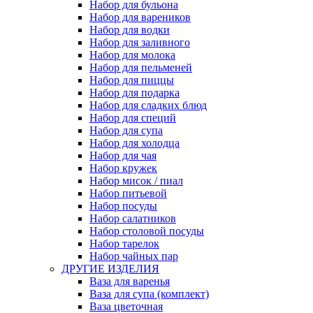
Набор для бульона
Набор для вареников
Набор для водки
Набор для заливного
Набор для молока
Набор для пельменей
Набор для пиццы
Набор для подарка
Набор для сладких блюд
Набор для специй
Набор для супа
Набор для холодца
Набор для чая
Набор кружек
Набор мисок / пиал
Набор питьевой
Набор посуды
Набор салатников
Набор столовой посуды
Набор тарелок
Набор чайных пар
ДРУГИЕ ИЗДЕЛИЯ
Ваза для варенья
Ваза для супа (комплект)
Ваза цветочная