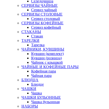
Селедочница
СЕРВИЗЫ ЧАЙНЫЕ
Сервиз чайный
СЕРВИЗЫ СТОЛОВЫЕ
Сервиз столовый
СЕРВИЗЫ КОФЕЙНЫЕ
Сервиз кофейный
СТАКАНЫ
Стакан
ТАРЕЛКИ
Тарелка
ЧАЙНИКИ, КУВШИНЫ
Кувшин (комплект)
Кувшин (розница)
Чайник с крышкой
ЧАЙНЫЕ И КОФЕЙНЫЕ ПАРЫ
Кофейная пара
Чайная пара
БЛЮДЦА
Блюдце
ЧАШКИ
Чашка
ЧАШКИ БУЛЬОННЫЕ
Чашка бульонная
НАБОРЫ