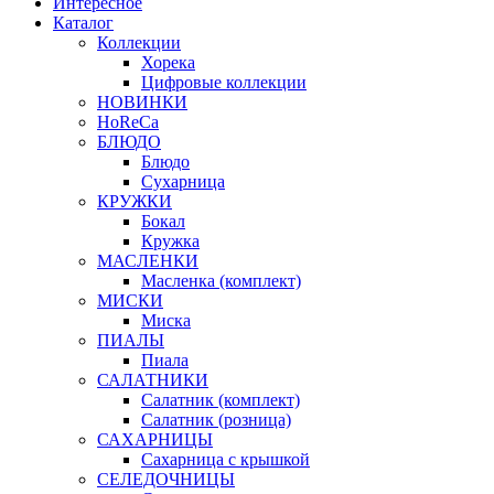
Интересное
Каталог
Коллекции
Хорека
Цифровые коллекции
НОВИНКИ
HoReCa
БЛЮДО
Блюдо
Сухарница
КРУЖКИ
Бокал
Кружка
МАСЛЕНКИ
Масленка (комплект)
МИСКИ
Миска
ПИАЛЫ
Пиала
САЛАТНИКИ
Салатник (комплект)
Салатник (розница)
САХАРНИЦЫ
Сахарница с крышкой
СЕЛЕДОЧНИЦЫ