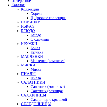
Интересное
Каталог
Коллекции
Хорека
Цифровые коллекции
НОВИНКИ
HoReCa
БЛЮДО
Блюдо
Сухарница
КРУЖКИ
Бокал
Кружка
МАСЛЕНКИ
Масленка (комплект)
МИСКИ
Миска
ПИАЛЫ
Пиала
САЛАТНИКИ
Салатник (комплект)
Салатник (розница)
САХАРНИЦЫ
Сахарница с крышкой
СЕЛЕДОЧНИЦЫ