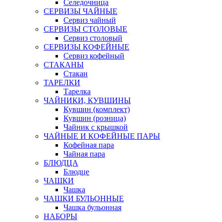
Селедочница
СЕРВИЗЫ ЧАЙНЫЕ
Сервиз чайный
СЕРВИЗЫ СТОЛОВЫЕ
Сервиз столовый
СЕРВИЗЫ КОФЕЙНЫЕ
Сервиз кофейный
СТАКАНЫ
Стакан
ТАРЕЛКИ
Тарелка
ЧАЙНИКИ, КУВШИНЫ
Кувшин (комплект)
Кувшин (розница)
Чайник с крышкой
ЧАЙНЫЕ И КОФЕЙНЫЕ ПАРЫ
Кофейная пара
Чайная пара
БЛЮДЦА
Блюдце
ЧАШКИ
Чашка
ЧАШКИ БУЛЬОННЫЕ
Чашка бульонная
НАБОРЫ