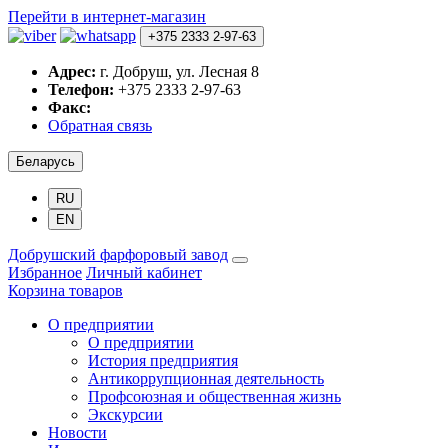
Перейти в интернет-магазин
+375 2333 2-97-63
Адрес:
г. Добруш, ул. Лесная 8
Телефон:
+375 2333 2-97-63
Факс:
Обратная связь
Беларусь
RU
EN
Добрушский фарфоровый завод
Избранное
Личный кабинет
Корзина товаров
О предприятии
О предприятии
История предприятия
Антикоррупционная деятельность
Профсоюзная и общественная жизнь
Экскурсии
Новости