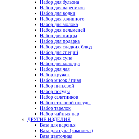
Набор для бульона
Набор для вареников
Набор для водки
Набор для заливного
Набор для молока
Набор для пельменей
Набор для пиццы
Набор для подарка
Набор для сладких блюд
Набор для специй
Набор для супа
Набор для холодца
Набор для чая
Набор кружек
Набор мисок / пиал
Набор питьевой
Набор посуды
Набор салатников
Набор столовой посуды
Набор тарелок
Набор чайных пар
ДРУГИЕ ИЗДЕЛИЯ
Ваза для варенья
Ваза для супа (комплект)
Ваза цветочная