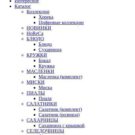
Интересное
Каталог
Коллекции
Хорека
Цифровые коллекции
НОВИНКИ
HoReCa
БЛЮДО
Блюдо
Сухарница
КРУЖКИ
Бокал
Кружка
МАСЛЕНКИ
Масленка (комплект)
МИСКИ
Миска
ПИАЛЫ
Пиала
САЛАТНИКИ
Салатник (комплект)
Салатник (розница)
САХАРНИЦЫ
Сахарница с крышкой
СЕЛЕДОЧНИЦЫ