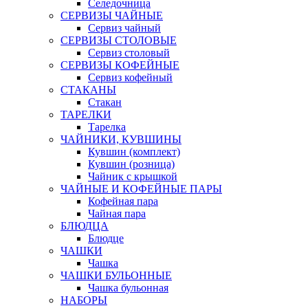
Селедочница
СЕРВИЗЫ ЧАЙНЫЕ
Сервиз чайный
СЕРВИЗЫ СТОЛОВЫЕ
Сервиз столовый
СЕРВИЗЫ КОФЕЙНЫЕ
Сервиз кофейный
СТАКАНЫ
Стакан
ТАРЕЛКИ
Тарелка
ЧАЙНИКИ, КУВШИНЫ
Кувшин (комплект)
Кувшин (розница)
Чайник с крышкой
ЧАЙНЫЕ И КОФЕЙНЫЕ ПАРЫ
Кофейная пара
Чайная пара
БЛЮДЦА
Блюдце
ЧАШКИ
Чашка
ЧАШКИ БУЛЬОННЫЕ
Чашка бульонная
НАБОРЫ