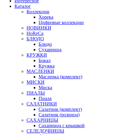
Интересное
Каталог
Коллекции
Хорека
Цифровые коллекции
НОВИНКИ
HoReCa
БЛЮДО
Блюдо
Сухарница
КРУЖКИ
Бокал
Кружка
МАСЛЕНКИ
Масленка (комплект)
МИСКИ
Миска
ПИАЛЫ
Пиала
САЛАТНИКИ
Салатник (комплект)
Салатник (розница)
САХАРНИЦЫ
Сахарница с крышкой
СЕЛЕДОЧНИЦЫ