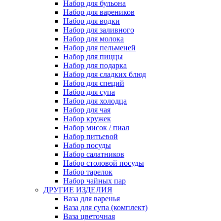
Набор для бульона
Набор для вареников
Набор для водки
Набор для заливного
Набор для молока
Набор для пельменей
Набор для пиццы
Набор для подарка
Набор для сладких блюд
Набор для специй
Набор для супа
Набор для холодца
Набор для чая
Набор кружек
Набор мисок / пиал
Набор питьевой
Набор посуды
Набор салатников
Набор столовой посуды
Набор тарелок
Набор чайных пар
ДРУГИЕ ИЗДЕЛИЯ
Ваза для варенья
Ваза для супа (комплект)
Ваза цветочная