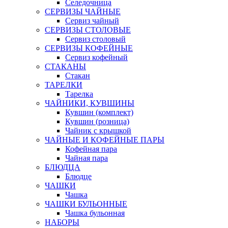
Селедочница
СЕРВИЗЫ ЧАЙНЫЕ
Сервиз чайный
СЕРВИЗЫ СТОЛОВЫЕ
Сервиз столовый
СЕРВИЗЫ КОФЕЙНЫЕ
Сервиз кофейный
СТАКАНЫ
Стакан
ТАРЕЛКИ
Тарелка
ЧАЙНИКИ, КУВШИНЫ
Кувшин (комплект)
Кувшин (розница)
Чайник с крышкой
ЧАЙНЫЕ И КОФЕЙНЫЕ ПАРЫ
Кофейная пара
Чайная пара
БЛЮДЦА
Блюдце
ЧАШКИ
Чашка
ЧАШКИ БУЛЬОННЫЕ
Чашка бульонная
НАБОРЫ