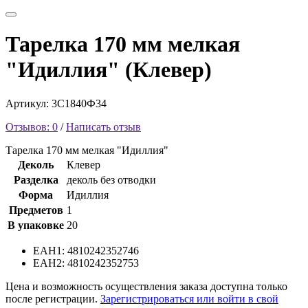
Тарелка 170 мм мелкая
"Идиллия" (Клевер)
Артикул: 3С1840Ф34
Отзывов: 0
/
Написать отзыв
Тарелка 170 мм мелкая "Идиллия"
Деколь
Клевер
Разделка
деколь без отводки
Форма
Идиллия
Предметов
1
В упаковке
20
EAH1: 4810242352746
EAH2: 4810242352753
Цена и возможность осуществления заказа доступна только
после регистрации.
Зарегистрироваться или войти в свой