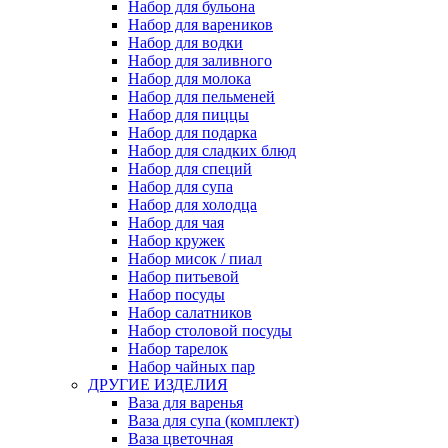
Набор для бульона
Набор для вареников
Набор для водки
Набор для заливного
Набор для молока
Набор для пельменей
Набор для пиццы
Набор для подарка
Набор для сладких блюд
Набор для специй
Набор для супа
Набор для холодца
Набор для чая
Набор кружек
Набор мисок / пиал
Набор питьевой
Набор посуды
Набор салатников
Набор столовой посуды
Набор тарелок
Набор чайных пар
ДРУГИЕ ИЗДЕЛИЯ
Ваза для варенья
Ваза для супа (комплект)
Ваза цветочная