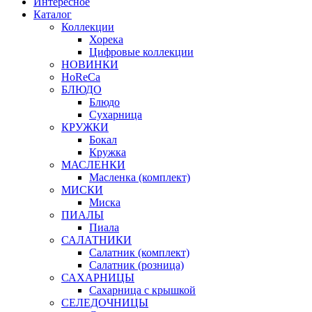
Интересное
Каталог
Коллекции
Хорека
Цифровые коллекции
НОВИНКИ
HoReCa
БЛЮДО
Блюдо
Сухарница
КРУЖКИ
Бокал
Кружка
МАСЛЕНКИ
Масленка (комплект)
МИСКИ
Миска
ПИАЛЫ
Пиала
САЛАТНИКИ
Салатник (комплект)
Салатник (розница)
САХАРНИЦЫ
Сахарница с крышкой
СЕЛЕДОЧНИЦЫ