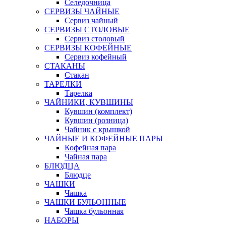
Селедочница
СЕРВИЗЫ ЧАЙНЫЕ
Сервиз чайный
СЕРВИЗЫ СТОЛОВЫЕ
Сервиз столовый
СЕРВИЗЫ КОФЕЙНЫЕ
Сервиз кофейный
СТАКАНЫ
Стакан
ТАРЕЛКИ
Тарелка
ЧАЙНИКИ, КУВШИНЫ
Кувшин (комплект)
Кувшин (розница)
Чайник с крышкой
ЧАЙНЫЕ И КОФЕЙНЫЕ ПАРЫ
Кофейная пара
Чайная пара
БЛЮДЦА
Блюдце
ЧАШКИ
Чашка
ЧАШКИ БУЛЬОННЫЕ
Чашка бульонная
НАБОРЫ