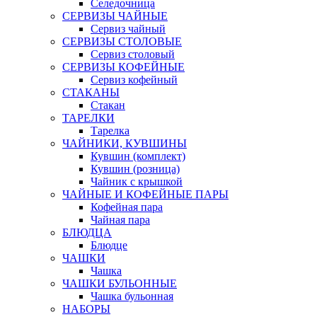
Селедочница
СЕРВИЗЫ ЧАЙНЫЕ
Сервиз чайный
СЕРВИЗЫ СТОЛОВЫЕ
Сервиз столовый
СЕРВИЗЫ КОФЕЙНЫЕ
Сервиз кофейный
СТАКАНЫ
Стакан
ТАРЕЛКИ
Тарелка
ЧАЙНИКИ, КУВШИНЫ
Кувшин (комплект)
Кувшин (розница)
Чайник с крышкой
ЧАЙНЫЕ И КОФЕЙНЫЕ ПАРЫ
Кофейная пара
Чайная пара
БЛЮДЦА
Блюдце
ЧАШКИ
Чашка
ЧАШКИ БУЛЬОННЫЕ
Чашка бульонная
НАБОРЫ