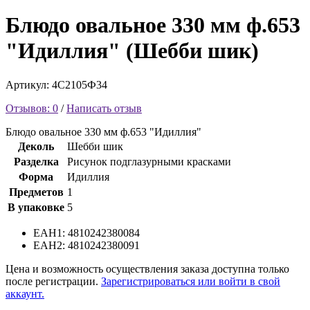
Блюдо овальное 330 мм ф.653
"Идиллия" (Шебби шик)
Артикул: 4С2105Ф34
Отзывов: 0
/
Написать отзыв
Блюдо овальное 330 мм ф.653 "Идиллия"
Деколь
Шебби шик
Разделка
Рисунок подглазурными красками
Форма
Идиллия
Предметов
1
В упаковке
5
EAH1: 4810242380084
EAH2: 4810242380091
Цена и возможность осуществления заказа доступна только
после регистрации.
Зарегистрироваться или войти в свой
аккаунт.