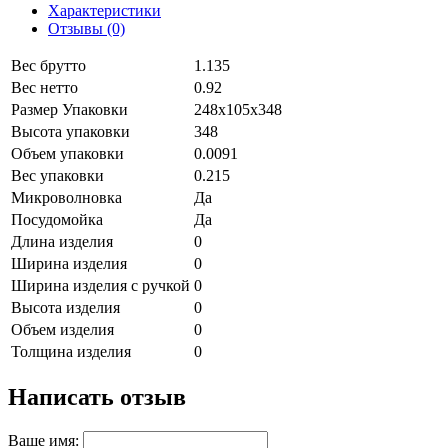
Характеристики
Отзывы (0)
Вес брутто
1.135
Вес нетто
0.92
Размер Упаковки
248х105х348
Высота упаковки
348
Объем упаковки
0.0091
Вес упаковки
0.215
Микроволновка
Да
Посудомойка
Да
Длина изделия
0
Ширина изделия
0
Ширина изделия с ручкой
0
Высота изделия
0
Объем изделия
0
Толщина изделия
0
Написать отзыв
Ваше имя: