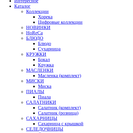
Интересное
Каталог
Коллекции
Хорека
Цифровые коллекции
НОВИНКИ
HoReCa
БЛЮДО
Блюдо
Сухарница
КРУЖКИ
Бокал
Кружка
МАСЛЕНКИ
Масленка (комплект)
МИСКИ
Миска
ПИАЛЫ
Пиала
САЛАТНИКИ
Салатник (комплект)
Салатник (розница)
САХАРНИЦЫ
Сахарница с крышкой
СЕЛЕДОЧНИЦЫ