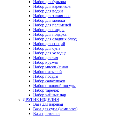
Набор для бульона
Набор для вареников
Набор для водки
Набор для заливного
Набор для молока
Набор для пельменей
Набор для пиццы
Набор для подарка
Набор для сладких блюд
Набор для специй
Набор для супа
Набор для холодца
Набор для чая
Набор кружек
Набор мисок / пиал
Набор питьевой
Набор посуды
Набор салатников
Набор столовой посуды
Набор тарелок
Набор чайных пар
ДРУГИЕ ИЗДЕЛИЯ
Ваза для варенья
Ваза для супа (комплект)
Ваза цветочная